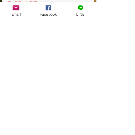
#鎌倉ワイン教室
#鎌倉ワイン会
Email
Facebook
LINE
#横浜
すべて表示
最新記事