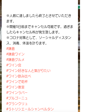
※人数に達しましたら終了とさせていただき
ます。
※開催5日前までキャンセル可能です。過ぎま
したらキャンセル料が発生致します。
※コロナ対策として、ソーシャルディスタン
ス、消毒、体温を計ります。
#鎌倉
#鎌倉ワイン
#鎌倉グルメ
#ワイン会
#ワイン好きな人と繋がりたい
#ワイン飲み比べ
#ワインで乾杯
#ワイン教室
#ワインラバー
#ブルゴーニュ
#グランクリュ
#ラトリシエールシャンベルタン