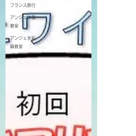
フランス旅行
アンジェ洋裁
教室
アンジェ水彩
画教室