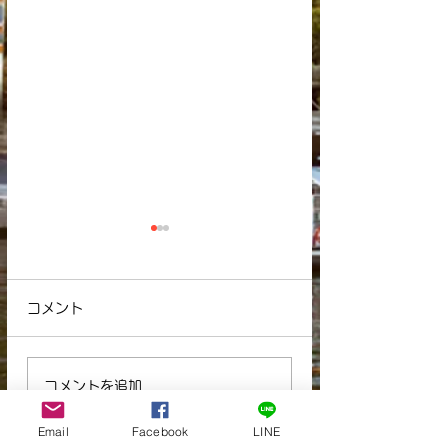
コメント
オンライン生徒の声
７月末までの入会特
コメントを追加…
Email
Facebook
LINE