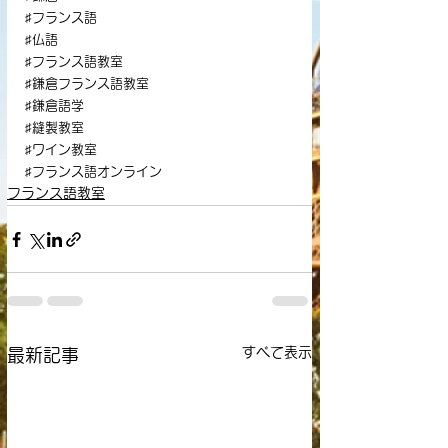
♯フランス語
♯仏語
♯フランス語教室
♯鎌倉フランス語教室
♯鎌倉語学
♯縫製教室
♯ワイン教室
♯フランス語オンライン
フランス語教室
すべて表示
最新記事