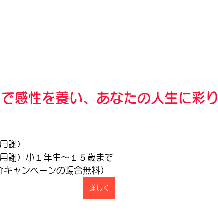
で感性を養い、あなたの人生に彩り
（月謝）
回（月謝）小１年生〜１５歳まで
紹介キャンペーンの場合無料）
詳しく