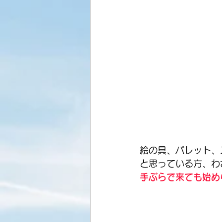
絵の具、パレット、
と思っている方、わ
手ぶらで来ても始め