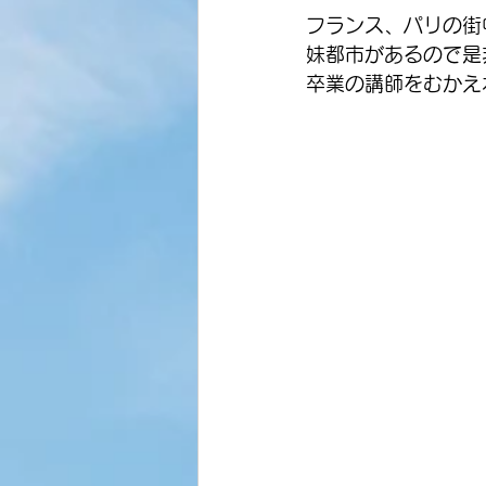
フランス、パリの街
妹都市があるので是
卒業の講師をむかえ