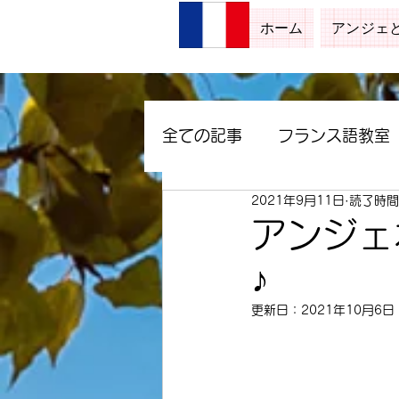
ホーム
アンジェ
全ての記事
フランス語教室
2021年9月11日
読了時間
アンジェ水彩画教室
アンジェ
♪
更新日：
2021年10月6日