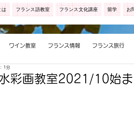
とは
フランス語教室
フランス文化講座
留学
お
ワイン教室
フランス情報
フランス旅行
: 1分
水彩画教室2021/10始