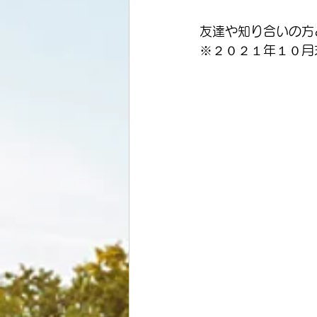
友達や知り合いの方
※２０２１年１０月