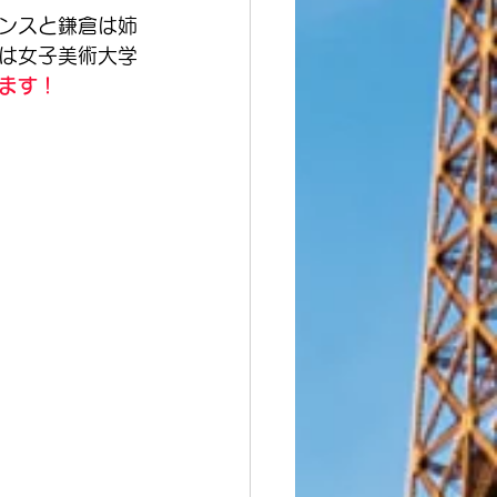
ンスと鎌倉は姉
は女子美術大学
ます！