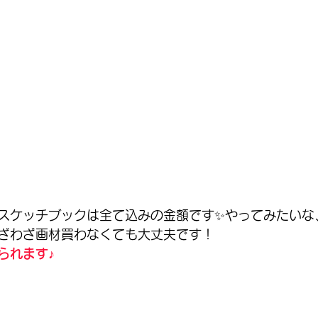
スケッチブックは全て込みの金額です✨やってみたいな
ざわざ画材買わなくても大丈夫です！
られます♪